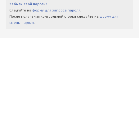
Забыли свой пароль?
Следуйте на
форму для запроса пароля
.
После получения контрольной строки следуйте на
форму для
смены пароля
.