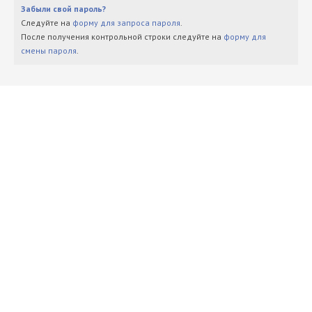
Забыли свой пароль?
Следуйте на
форму для запроса пароля
.
После получения контрольной строки следуйте на
форму для
смены пароля
.