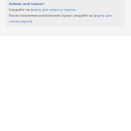
Забыли свой пароль?
Следуйте на
форму для запроса пароля
.
После получения контрольной строки следуйте на
форму для
смены пароля
.