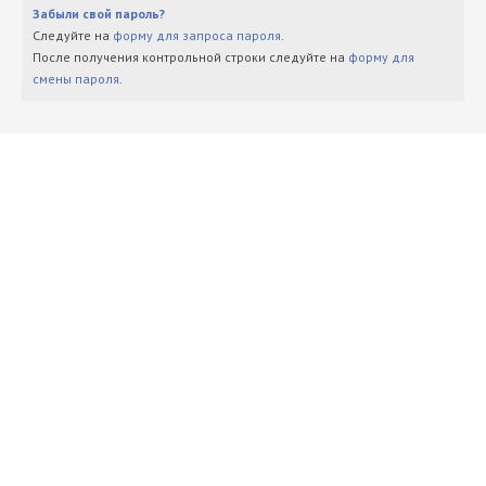
Забыли свой пароль?
Следуйте на
форму для запроса пароля
.
После получения контрольной строки следуйте на
форму для
смены пароля
.