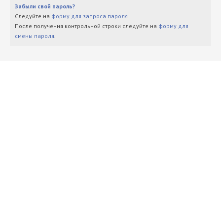
Забыли свой пароль?
Следуйте на
форму для запроса пароля
.
После получения контрольной строки следуйте на
форму для
смены пароля
.