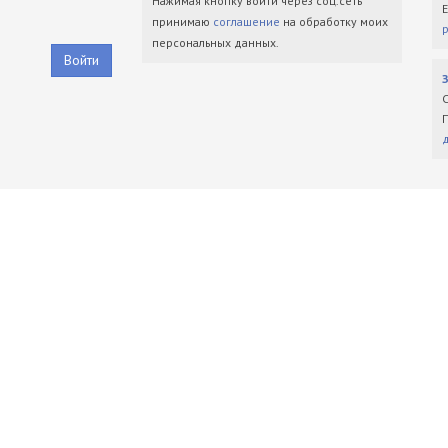
Нажимая кнопку войти через соц.сеть
принимаю
соглашение
на обработку моих
персональных данных.
Войти