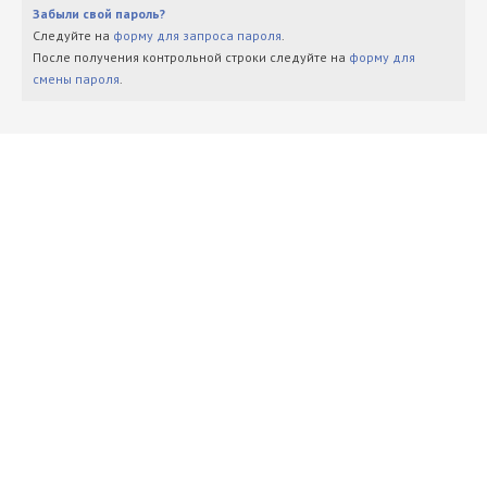
Забыли свой пароль?
Следуйте на
форму для запроса пароля
.
После получения контрольной строки следуйте на
форму для
смены пароля
.