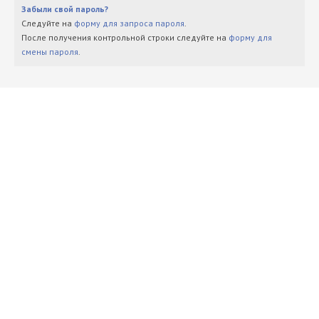
Забыли свой пароль?
Следуйте на
форму для запроса пароля
.
После получения контрольной строки следуйте на
форму для
смены пароля
.