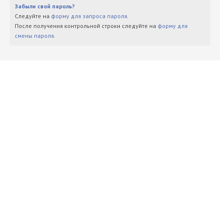
Забыли свой пароль?
Следуйте на
форму для запроса пароля
.
После получения контрольной строки следуйте на
форму для
смены пароля
.