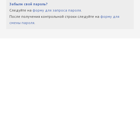
Забыли свой пароль?
Следуйте на
форму для запроса пароля
.
После получения контрольной строки следуйте на
форму для
смены пароля
.