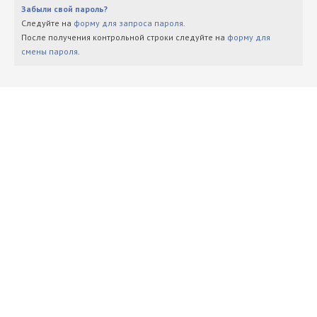
Забыли свой пароль?
Следуйте на
форму для запроса пароля
.
После получения контрольной строки следуйте на
форму для
смены пароля
.