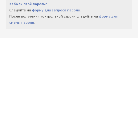
Забыли свой пароль?
Следуйте на
форму для запроса пароля
.
После получения контрольной строки следуйте на
форму для
смены пароля
.