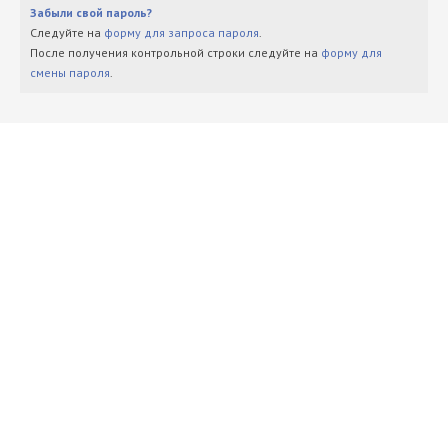
Забыли свой пароль?
Следуйте на
форму для запроса пароля
.
После получения контрольной строки следуйте на
форму для
смены пароля
.