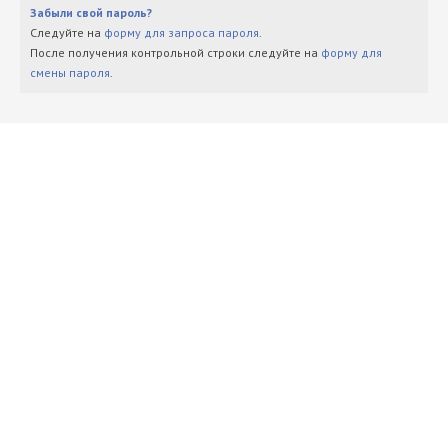
Забыли свой пароль?
Следуйте на
форму для запроса пароля
.
После получения контрольной строки следуйте на
форму для
смены пароля
.