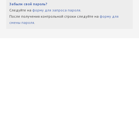
Забыли свой пароль?
Следуйте на
форму для запроса пароля
.
После получения контрольной строки следуйте на
форму для
смены пароля
.