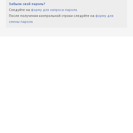
Забыли свой пароль?
Следуйте на
форму для запроса пароля
.
После получения контрольной строки следуйте на
форму для
смены пароля
.