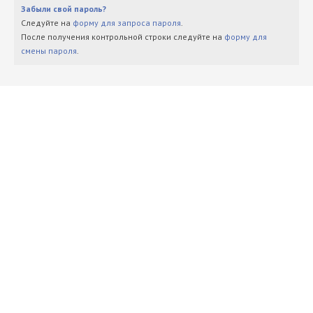
Забыли свой пароль?
Следуйте на
форму для запроса пароля
.
После получения контрольной строки следуйте на
форму для
смены пароля
.