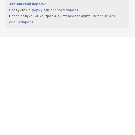
Забыли свой пароль?
Следуйте на
форму для запроса пароля
.
После получения контрольной строки следуйте на
форму для
смены пароля
.