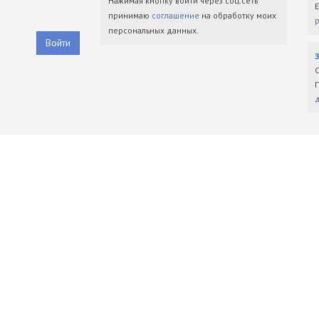
Нажимая кнопку войти через соц.сеть
принимаю
соглашение
на обработку моих
персональных данных.
Войти