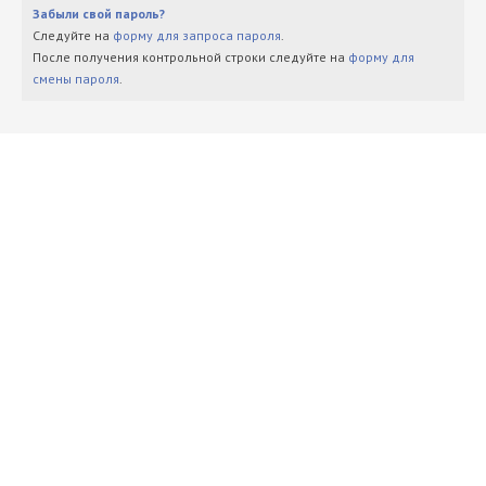
Забыли свой пароль?
Следуйте на
форму для запроса пароля
.
После получения контрольной строки следуйте на
форму для
смены пароля
.