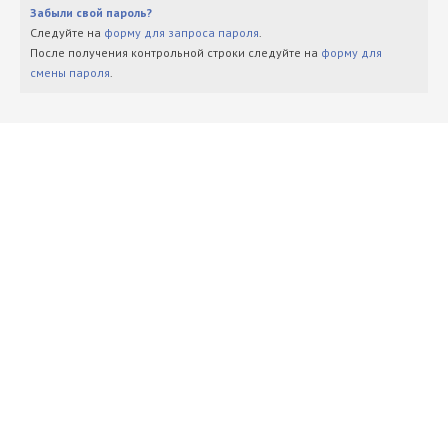
Забыли свой пароль?
Следуйте на
форму для запроса пароля
.
После получения контрольной строки следуйте на
форму для
смены пароля
.