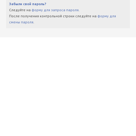
Забыли свой пароль?
Следуйте на
форму для запроса пароля
.
После получения контрольной строки следуйте на
форму для
смены пароля
.