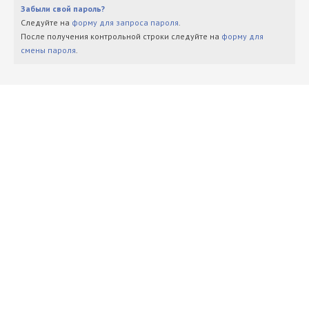
Забыли свой пароль?
Следуйте на
форму для запроса пароля
.
После получения контрольной строки следуйте на
форму для
смены пароля
.