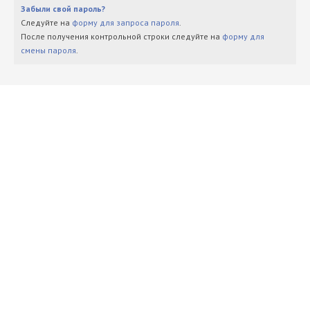
Забыли свой пароль?
Следуйте на
форму для запроса пароля
.
После получения контрольной строки следуйте на
форму для
смены пароля
.