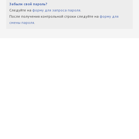
Забыли свой пароль?
Следуйте на
форму для запроса пароля
.
После получения контрольной строки следуйте на
форму для
смены пароля
.