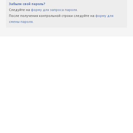
Забыли свой пароль?
Следуйте на
форму для запроса пароля
.
После получения контрольной строки следуйте на
форму для
смены пароля
.