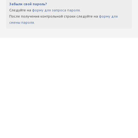
Забыли свой пароль?
Следуйте на
форму для запроса пароля
.
После получения контрольной строки следуйте на
форму для
смены пароля
.