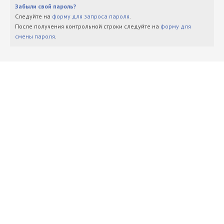
Забыли свой пароль?
Следуйте на
форму для запроса пароля
.
После получения контрольной строки следуйте на
форму для
смены пароля
.