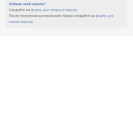
Забыли свой пароль?
Следуйте на
форму для запроса пароля
.
После получения контрольной строки следуйте на
форму для
смены пароля
.