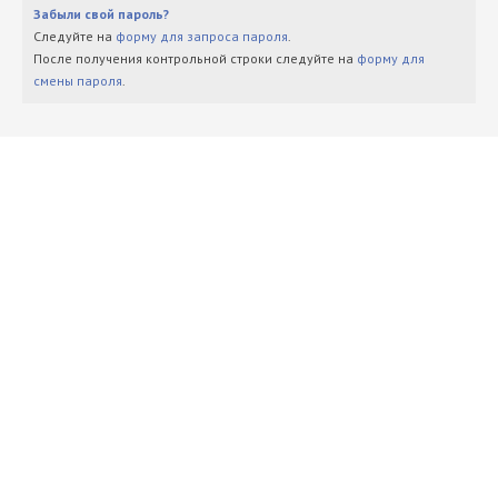
Забыли свой пароль?
Следуйте на
форму для запроса пароля
.
После получения контрольной строки следуйте на
форму для
смены пароля
.