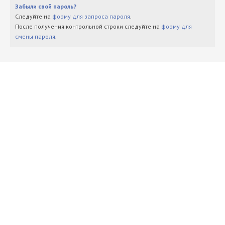
Забыли свой пароль?
Следуйте на
форму для запроса пароля
.
После получения контрольной строки следуйте на
форму для
смены пароля
.