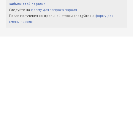
Забыли свой пароль?
Следуйте на
форму для запроса пароля
.
После получения контрольной строки следуйте на
форму для
смены пароля
.