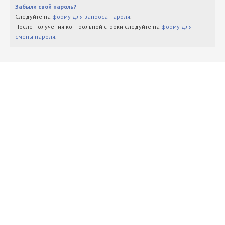
Забыли свой пароль?
Следуйте на
форму для запроса пароля
.
После получения контрольной строки следуйте на
форму для
смены пароля
.