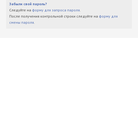
Забыли свой пароль?
Следуйте на
форму для запроса пароля
.
После получения контрольной строки следуйте на
форму для
смены пароля
.