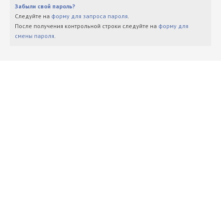
Забыли свой пароль?
Следуйте на
форму для запроса пароля
.
После получения контрольной строки следуйте на
форму для
смены пароля
.