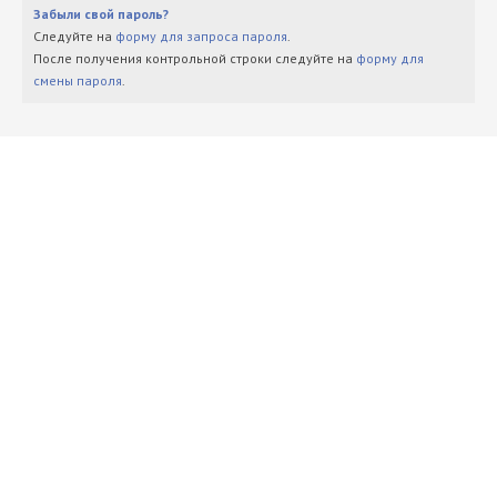
Забыли свой пароль?
Следуйте на
форму для запроса пароля
.
После получения контрольной строки следуйте на
форму для
смены пароля
.