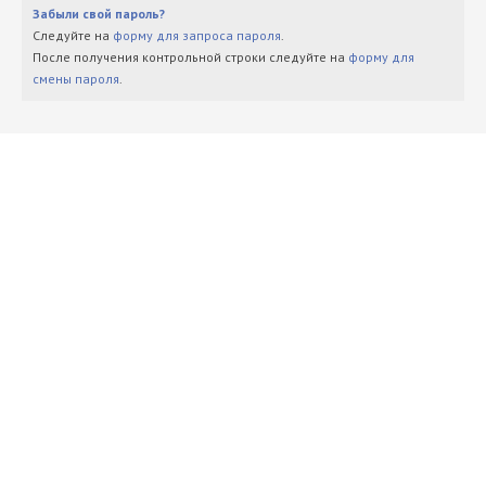
Забыли свой пароль?
Следуйте на
форму для запроса пароля
.
После получения контрольной строки следуйте на
форму для
смены пароля
.