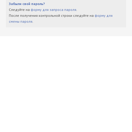
Забыли свой пароль?
Следуйте на
форму для запроса пароля
.
После получения контрольной строки следуйте на
форму для
смены пароля
.