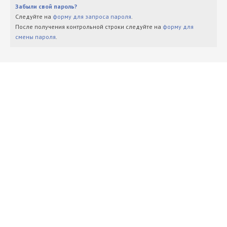
Забыли свой пароль?
Следуйте на
форму для запроса пароля
.
После получения контрольной строки следуйте на
форму для
смены пароля
.