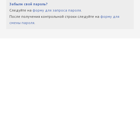
Забыли свой пароль?
Следуйте на
форму для запроса пароля
.
После получения контрольной строки следуйте на
форму для
смены пароля
.