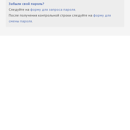
Забыли свой пароль?
Следуйте на
форму для запроса пароля
.
После получения контрольной строки следуйте на
форму для
смены пароля
.