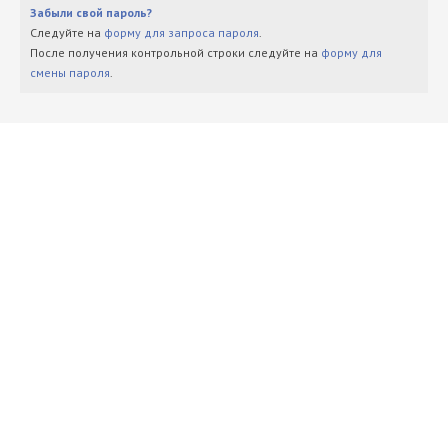
Забыли свой пароль?
Следуйте на
форму для запроса пароля
.
После получения контрольной строки следуйте на
форму для
смены пароля
.