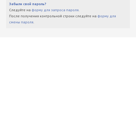
Забыли свой пароль?
Следуйте на
форму для запроса пароля
.
После получения контрольной строки следуйте на
форму для
смены пароля
.