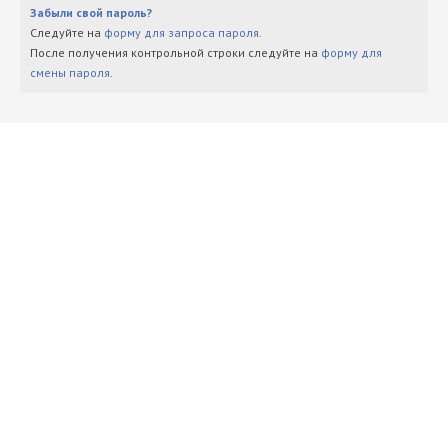
Забыли свой пароль?
Следуйте на
форму для запроса пароля
.
После получения контрольной строки следуйте на
форму для
смены пароля
.