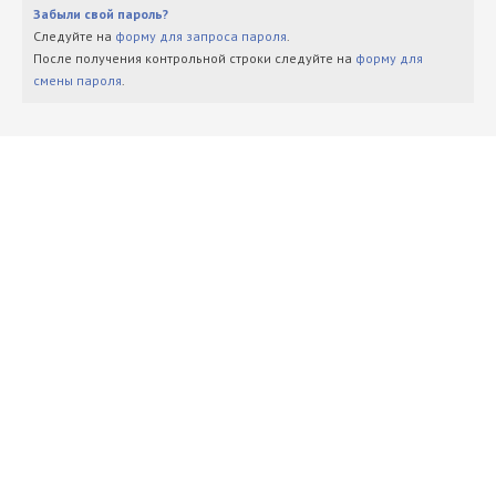
Забыли свой пароль?
Следуйте на
форму для запроса пароля
.
После получения контрольной строки следуйте на
форму для
смены пароля
.