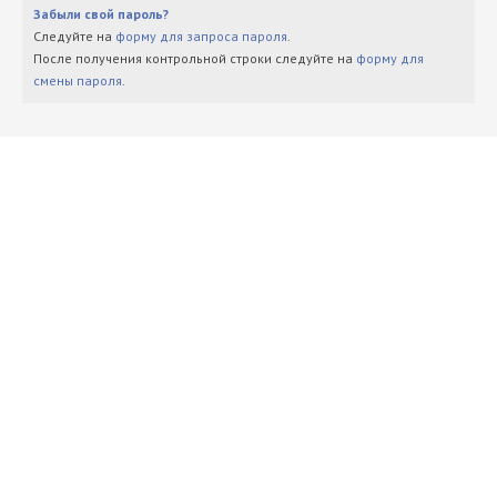
Забыли свой пароль?
Следуйте на
форму для запроса пароля
.
После получения контрольной строки следуйте на
форму для
смены пароля
.