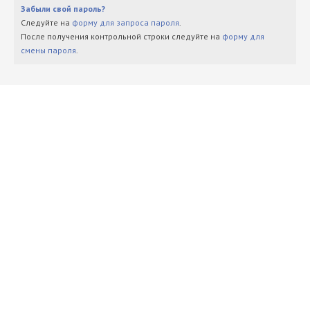
Забыли свой пароль?
Следуйте на
форму для запроса пароля
.
После получения контрольной строки следуйте на
форму для
смены пароля
.