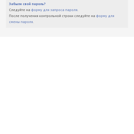
Забыли свой пароль?
Следуйте на
форму для запроса пароля
.
После получения контрольной строки следуйте на
форму для
смены пароля
.