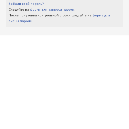
Забыли свой пароль?
Следуйте на
форму для запроса пароля
.
После получения контрольной строки следуйте на
форму для
смены пароля
.