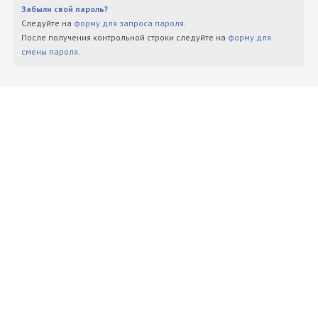
Забыли свой пароль?
Следуйте на
форму для запроса пароля
.
После получения контрольной строки следуйте на
форму для
смены пароля
.